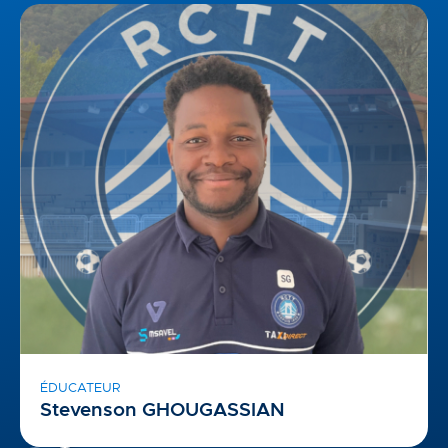
ÉDUCATEUR
Stevenson GHOUGASSIAN