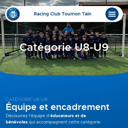
Racing Club Tournon Tain
Catégorie U8-U9
CATÉGORIE U8-U9
Équipe et encadrement
Découvrez l’équipe d’
éducateurs et de
bénévoles
qui accompagnent cette catégorie.