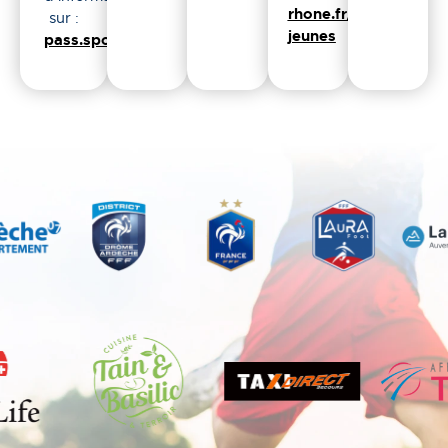
rhone.fr/pass-
sur :
jeunes
pass.sports.gouv.fr