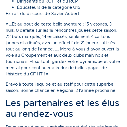
Dirigeants du RCTT et du RCM
Éducateurs de la catégorie U15
Extrait du discours de Xavier Aubert :
« …Et au bout de cette belle aventure : 15 victoires, 3
nuls, 0 défaite sur les 18 rencontres jouées cette saison.
72 buts marqués, 14 encaissés, seulement 4 cartons
jaunes distribués, avec un effectif de 21 joueurs utilisés
tout au long de l’année. …. Merci à vous d’avoir ouvert la
voie au Groupement et aux deux clubs malvinois et
tournonais. Et surtout, gardez votre dynamique et votre
mental pour continuer à écrire de belles pages de
l’histoire du GF HT ! »
Bravo à toute l’équipe et au staff pour cette superbe
saison. Bonne chance en Régional 2 l’année prochaine.
Les partenaires et les élus
au rendez-vous
Deux coups d’envoi symboliques ont été réalisés lors de