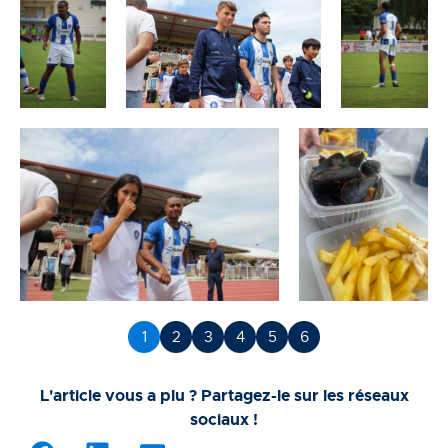
1
2
3
4
5
6
L'article vous a plu ? Partagez-le sur les réseaux
sociaux !