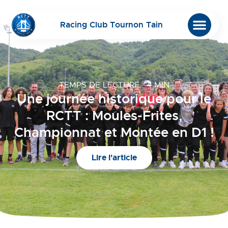
Racing Club Tournon Tain
TEMPS DE LECTURE : 4 MIN
Une journée historique pour le
RCTT : Moules-Frites,
Championnat et Montée en D1 !
Lire l'article